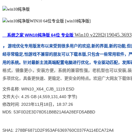
Win10 v22H2(19045.3693
系统之家 WIN10纯净版 64位 专业版
，
游戏优化专用版发布以来受到很多用户的欢迎,新的界面,新的功能,但是
经非常稳定,怕游戏不兼容的朋友可以下载本版,只包含一些常用软件，
用的系统。针对最新主流高端配置电脑进行优化，专业驱动匹配，发挥
装
格式，镜像更小，安装方便，系统的兼容性强，老机型也可以安装,
多项优化，具备更快速、更稳定、更安全的特点。欢迎广大网友下载体
文件名称: WIN10_X64_CJB_1119.ESD
文件大小: 4.25 GB (4,559,131,440 字节)
修改时间: 2023年11月18日，18:37:26
MD5: 53F0D2E3D78D51B8B21A6A28EFD5ABBD
SHA1: 278BF6871D2F953AF6369760C037FA114ECA72A4