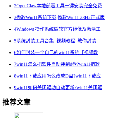
2
OpenClaw本地部署工具一键安装完全免费
3
微软Win11系统下载,微软Win11 23H2正式版
4
Windows 操作系统微软官方镜像及激活工
5
系统封装工具合集+视频教程_教你封装
6
如何封装一个自己的win11系统【视频教
7
win11怎么把软件自动装到d盘?win11把软
8
win11下载应用怎么改成D盘?win11下载应
9
win11如何关闭驱动自动更新?win11关闭驱
推荐文章