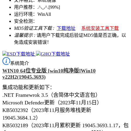
文件格式：系统镜像
用户推荐：.^◡^.[99%]
运行环境：WinAll
安全检测：
MD5验证工具下载 :
下载地址
系统安装工具下载
温馨提示 :
请用户下载完成后验证MD5值是否正确，以
免造成安装错误！
ESD下载地址
GHO下载地址
系统简介
WIN10 64位专业版 [win10纯净版]Win10
v22H2(19045.3693)
集成功能和更新如下：
.NET Framewrok 3.5（含简体中文语言包）
Microsoft Defender更新（2023年11月15日）
KB5032392（2023年11月服务堆栈更新
19045.3684.1.2）
KB5032189（2023年11月累积更新 19045.3693.1.17，包