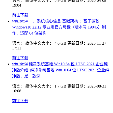
语言：
简体中文
大小：
5.9 GB
更新日期：
2026-04-08
19:04
前往下载
win10x64
一、系统核心信息 基础架构 ：基于微软
Windows10 22H2 专业版官方母盘（版本号 19045）制
作，适配 64 位架构...
语言：
简体中文
大小：
4.6 GB
更新日期：
2025-11-27
17:11
前往下载
win10x64
纯净系统基地 Win10 64 位 LTSC 2021 企业纯
净版介绍 ​ 纯净系统基地 Win10 64 位 LTSC 2021 企业纯
净版，是一款深...
语言：
简体中文
大小：
1.7 GB
更新日期：
2025-08-31
10:08
前往下载