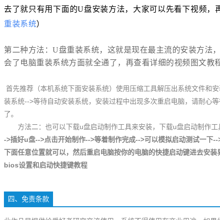
去了就只有用下面的U盘安装方法，大家可以先看下视频，
重装系统
）
第二种方法：U盘重装系统，这就是现在最主流的安装方法
会了电脑重装系统方面就全通了，再查看详细的视频图文教
首先推荐（本机系统下面安装系统）使用压缩工具解压出系统文件和安装
装系统-->等待自动安装系统，安装过程中出现多次重启电脑，请耐心
了。
方法二：也可以下载u盘启动制作工具来安装，下载u盘启动制作工
->插好u盘
-->点击开始制作
-->等着制作完成
-->可以模拟启动测试一下
-
下面任意位置就可以，然后重启电脑按你的电脑的
快捷启动键
进去安装
bios设置和启动快捷键教程
四、免责条款