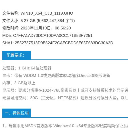
文件名称: WIN10_X64_CJB_1119.GHO
文件大小: 5.27 GB (5,662,447,884 字节)
修改时间: 2023年11月19日，08:56:20
MD5: C7FFA1AD73DCA10DAA0CC171B53F7251
SHA1: 2552737513D9B624F2CAECBDD6E65F683DC30A2D
配置要求：
处理器：1 GHz 64位处理器
显卡：带有 WDDM 1.0或更高版本驱动程序Direct×9图形设备
内存：3 GB及以上
显示器：要求分辨率在1024×768像素及以上或可支持触摸技术的显示
硬盘可用空间：80G（主分区，NTFS格式）建议分区时候分大些，以
一、特色说明
1、母盘采用MSDN官方版本 Windows10 x64专业版本轻度精简保