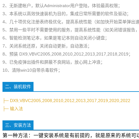
2、无新建帐户，默认Administrator用户登陆，体验最高权限；
3、本系统以高效快速装机为目的，集成日常所需要的软件及驱动；
4、几十项优化注册表终极优化，提高系统性能（如加快开始菜单弹出
5、禁用一些平时不需要使用的服务，提高系统性能（如关闭错误报告
6、智能检测笔记本，如果是笔记本则自动关闭小键盘；
7、关闭系统还原，关闭自动更新，自动激活；
8、预装 DX9,VBVC2005,2008,2010,2012,2013,2017,2018,2019；
9、已免疫弹出插件和屏蔽不良网站，放心网上冲浪；
10、清除win10自带杀毒软件；
二、装机软件
├─ DX9,VBVC2005,2008,2010,2012,2013,2017,2019,2020,2022
├─ 输入法
三、安装方法
第一种方法：一键安装系统是有前提的，就是原来的系统可