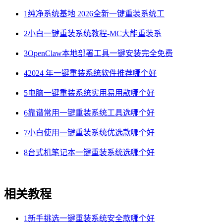
1
纯净系统基地 2026全新一键重装系统工
2
小白一键重装系统教程-MC大能重装系
3
OpenClaw本地部署工具一键安装完全免费
4
2024 年一键重装系统软件推荐哪个好
5
电脑一键重装系统实用易用款哪个好
6
靠谱常用一键重装系统工具选哪个好
7
小白使用一键重装系统优选款哪个好
8
台式机笔记本一键重装系统选哪个好
相关教程
1
新手挑选一键重装系统安全款哪个好