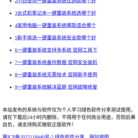
2
小白使用一键重装系统优选款哪个好
3
台式机笔记本一键重装系统选哪个好
4
家用电脑一键重装系统哪款适合哪个
5
新手挑选一键重装系统安全款哪个好
6
一键重装系统支持多系统 官网工具下
7
一键重装系统备份数据 官网安全装机
8
一键重装系统无需技术 官网新手使用
9
一键重装系统解决蓝屏 官网故障修复
本站发布的系统与软件仅为个人学习绿色软件分享测试使用，
请在下载后24小时内删除，不得用于任何商业用途，否则后果
自负，请支持购买微软正版软件！
冀ICP备2025118440号-2 绿色软件分享
网站地图