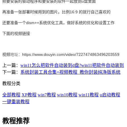
把要安装的驱动程序和要安装的软件一起放到u盘里面
再准备一张部署时候用到的图片。比例16:9 的就行自己喜欢的
还要准备一个dism++系统优化工具，做好系统的优化和设置工作
下面的视频链接
视频
地址：
https://www.douyin.com/video/7227474863496203559
上一篇：
win11怎么把软件自动装到d盘?win11把软件自动装到
下一篇：
系统封装工具合集+视频教程_教你封装纯净版系统
教程分类
全部教程
XP教程
win7教程
win10教程
win11教程
u启动教程
一键重装教程
教程推荐