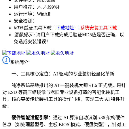
文件格式：系统镜像
用户推荐：.^◡^.[99%]
运行环境：WinAll
安全检测：
MD5验证工具下载 :
下载地址
系统安装工具下载
温馨提示 :
请用户下载完成后验证MD5值是否正确，以
免造成安装错误！
下载地址
永久地址
永久地址
系统简介
一、工具核心定位：AI 驱动的专业装机轻量化革新
纯净系统基地推出的 AI 一键装机大师 v1.6 正式版，是针
对 ESD 等高压缩镜像与老旧专业设备打造的智能化装机工
具，核心突破传统装机工具的操作门槛，实现三大 AI 特性升
级：
硬件智能适配引擎
：通过 AI 算法自动识别 x86 架构硬件
信息（如处理器型号、主板 BIOS 模式、硬盘类型），针对工