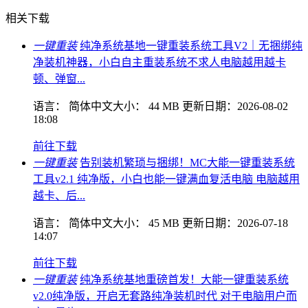
相关下载
一键重装
纯净系统基地一键重装系统工具V2｜无捆绑纯
净装机神器，小白自主重装系统不求人电脑越用越卡
顿、弹窗...
语言：
简体中文
大小：
44 MB
更新日期：
2026-08-02
18:08
前往下载
一键重装
告别装机繁琐与捆绑！MC大能一键重装系统
工具v2.1 纯净版，小白也能一键满血复活电脑 电脑越用
越卡、后...
语言：
简体中文
大小：
45 MB
更新日期：
2026-07-18
14:07
前往下载
一键重装
纯净系统基地重磅首发！大能一键重装系统
v2.0纯净版，开启无套路纯净装机时代 对于电脑用户而