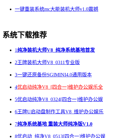
一键重装系统mc大能装机大师v1.0震撼
系统下载推荐
1
纯净装机大师V8_纯净系统基地首发
2
王牌装机大师V8_0311专业版
3
一键还原备份SGIMINI4.0通用版本
4
优启动纯净V8_[四合一]维护办公娱乐全
5
优启动纯净V8_0324[四合一]维护办公娱
6
王牌U启动盘制作工具V8_维护办公娱乐
7
纯净系统基地 重装大师纯净版V1.0
8
优启动_纯净V8_0513[四合一]维护办公娱