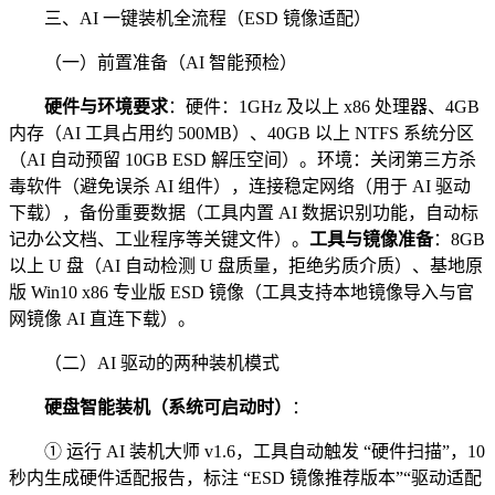
三、AI 一键装机全流程（ESD 镜像适配）
（一）前置准备（AI 智能预检）
硬件与环境要求
：硬件：1GHz 及以上 x86 处理器、4GB
内存（AI 工具占用约 500MB）、40GB 以上 NTFS 系统分区
（AI 自动预留 10GB ESD 解压空间）。环境：关闭第三方杀
毒软件（避免误杀 AI 组件），连接稳定网络（用于 AI 驱动
下载），备份重要数据（工具内置 AI 数据识别功能，自动标
记办公文档、工业程序等关键文件）。
工具与镜像准备
：8GB
以上 U 盘（AI 自动检测 U 盘质量，拒绝劣质介质）、基地原
版 Win10 x86 专业版 ESD 镜像（工具支持本地镜像导入与官
网镜像 AI 直连下载）。
（二）AI 驱动的两种装机模式
硬盘智能装机（系统可启动时）
：
① 运行 AI 装机大师 v1.6，工具自动触发 “硬件扫描”，10
秒内生成硬件适配报告，标注 “ESD 镜像推荐版本”“驱动适配