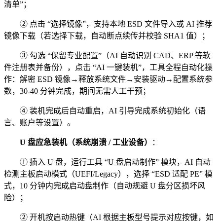
清单”；
② 点击 “选择镜像”，支持本地 ESD 文件导入或 AI 推荐
镜像下载（若选择下载，自动断点续传并校验 SHA1 值）；
③ 勾选 “保留专业配置”（AI 自动识别 CAD、ERP 等软
件注册表并备份），点击 “AI 一键装机”，工具全程自动化操
作：解密 ESD 镜像→释放系统文件→安装驱动→配置系统参
数，30-40 分钟完成，期间无需人工干预；
④ 装机完成后自动重启，AI 引导完成系统初始化（语
言、账户等设置）。
U 盘应急装机（系统崩溃 / 工业设备）
：
① 插入 U 盘，运行工具 “U 盘启动制作” 模块，AI 自动
检测主板启动模式（UEFI/Legacy），选择 “ESD 适配 PE” 模
式，10 分钟内完成启动盘制作（自动规避 U 盘分区损坏风
险）；
② 开机按启动热键（AI 根据主板型号提示对应按键，如