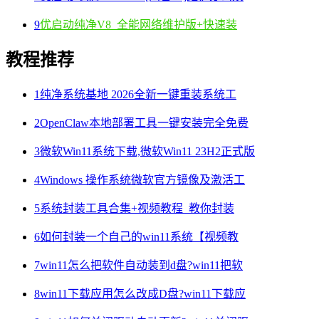
9
优启动纯净V8_全能网络维护版+快速装
教程推荐
1
纯净系统基地 2026全新一键重装系统工
2
OpenClaw本地部署工具一键安装完全免费
3
微软Win11系统下载,微软Win11 23H2正式版
4
Windows 操作系统微软官方镜像及激活工
5
系统封装工具合集+视频教程_教你封装
6
如何封装一个自己的win11系统【视频教
7
win11怎么把软件自动装到d盘?win11把软
8
win11下载应用怎么改成D盘?win11下载应