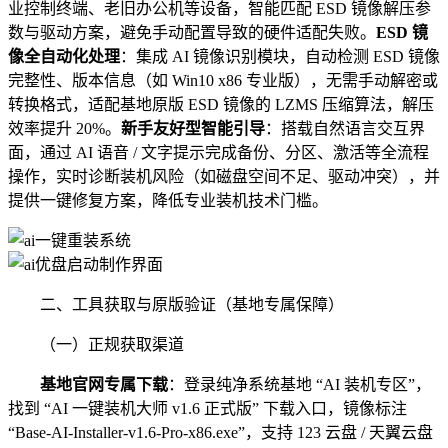
业控制终端、老旧办公机等设备，智能匹配 ESD 镜像解压参
数与驱动方案，避免手动配置导致的硬件适配失败。
ESD 镜
像全自动化处理
：集成 AI 镜像识别模块，自动检测 ESD 镜像
完整性、版本信息（如 Win10 x86 专业版），无需手动解密或
转换格式，适配基地原版 ESD 镜像的 LZMS 压缩算法，解压
效率提升 20%。
新手友好型智能引导
：搭载自然语言交互界
面，通过 AI 语音 / 文字提示完成备份、分区、激活等全流程
操作，实时诊断装机风险（如磁盘空间不足、驱动冲突），并
提供一键修复方案，降低专业装机技术门槛。
二、工具获取与原版验证（基地专属保障）
（一）正规获取渠道
基地官网专属下载
：登录纯净系统基地 “AI 装机专区”，
找到 “AI 一键装机大师 v1.6 正式版” 下载入口，镜像标注
“Base-AI-Installer-v1.6-Pro-x86.exe”，支持 123 云盘 / 天翼云盘