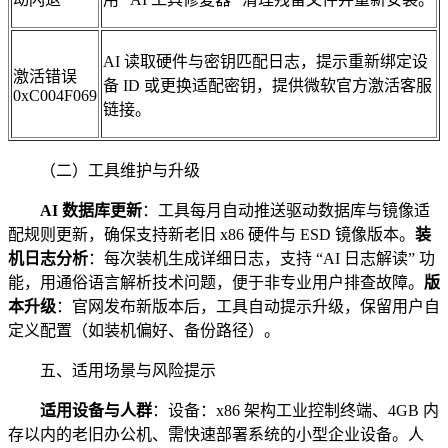
AI 读取硬件与密钥匹配日志，提示重新绑定设
激活错误
备 ID 或更换适配密钥，提供微软官方激活客服
0xC004F069
链接。
（二）工具维护与升级
AI 数据库更新
：工具每月自动推送驱动数据库与镜像适
配规则更新，确保支持新老旧 x86 硬件与 ESD 镜像版本。
装
机日志分析
：每次装机生成详细日志，支持 “AI 日志解读” 功
能，用通俗语言解析技术问题，便于非专业用户排查故障。
版
本升级
：官网发布新版本后，工具自动提示升级，保留用户自
定义配置（如装机偏好、备份路径）。
五、适用场景与风险提示
适用设备与人群
：设备：x86 架构工业控制终端、4GB 内
存以内的老旧办公机、需快速部署系统的小型企业设备。人