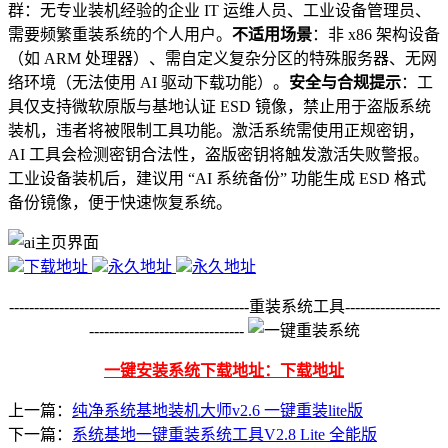
群：无专业装机经验的企业 IT 运维人员、工业设备管理员、
需要频繁重装系统的个人用户。
不适用场景
：非 x86 架构设备
（如 ARM 处理器）、需自定义复杂分区的特殊服务器、无网
络环境（无法使用 AI 驱动下载功能）。
安全与合规提示
：工
具仅支持微软原版与基地认证 ESD 镜像，禁止用于盗版系统
装机，违者将被限制工具功能。激活系统需使用正规密钥，
AI 工具会检测密钥合法性，盗版密钥将触发激活失败警报。
工业设备装机后，建议用 “AI 系统备份” 功能生成 ESD 格式
备份镜像，便于快速恢复系统。
下载地址
永久地址
永久地址
------------------------------------------------重装系统工具-------------------
-------------------------------
一键安装系统下载地址：下载地址
上一篇：
纯净系统基地装机大师v2.6 一键重装lite版
下一篇：
系统基地一键重装系统工具V2.8 Lite 全能版