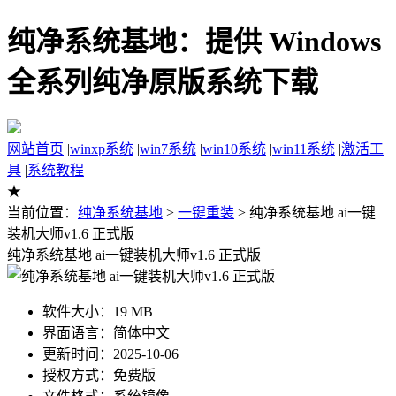
纯净系统基地：提供 Windows
全系列纯净原版系统下载
网站首页
|
winxp系统
|
win7系统
|
win10系统
|
win11系统
|
激活工
具
|
系统教程
★
当前位置：
纯净系统基地
>
一键重装
> 纯净系统基地 ai一键
装机大师v1.6 正式版
纯净系统基地 ai一键装机大师v1.6 正式版
软件大小：19 MB
界面语言：简体中文
更新时间：2025-10-06
授权方式：免费版